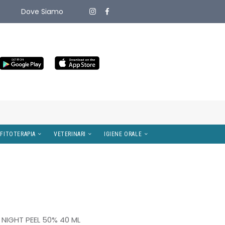
Dove Siamo
ITIVI MEDICI
OMEOPATIA E FITOTERAPIA
VETERINARI
 NIGHT PEEL 50% 40 ML