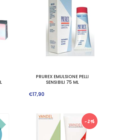
PRUREX EMULSIONE PELLI
L
SENSIBILI 75 ML
€
17
,
90
-2%