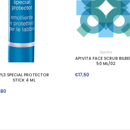
Apivita
APIVITA FACE SCRUB BILBE
50 ML/02
€
17
,
50
PL3 SPECIAL PROTECTOR
STICK 4 ML
,
80