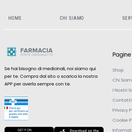
HOME
CHI SIAMO
SER
Pagine u
Se hai bisogno di medicinali, noi siamo qui
Shop
per te. Compra dal sito o scarica la nostra
Chi Sia
APP per averla sempre con te.
I Nostri S
Contatti
Privacy P
Cookie P
Informati