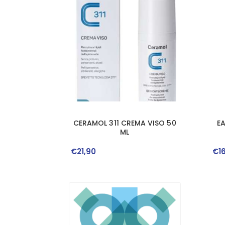
CERAMOL 311 CREMA VISO 50
E
ML
€
21
,
90
€
1