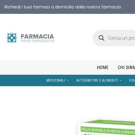
Richiedi i tuoi farmaci a domicilio dalla nostra farmacia
HOME
CHI SIA
MEDICINALI
INTEGRATORI E AL