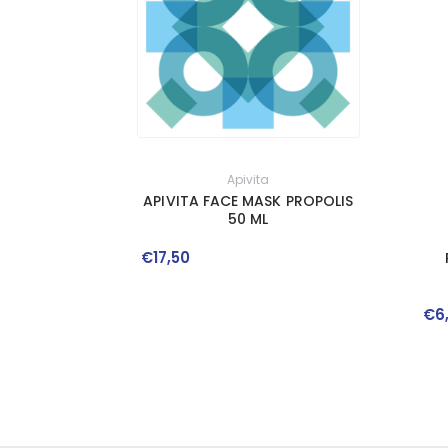
Apivita
APIVITA FACE MASK PROPOLIS
50 ML
€
17
,
50
€
6