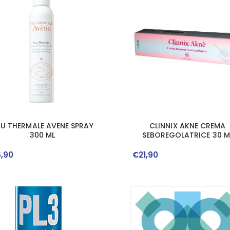
AU THERMALE AVENE SPRAY
CLINNIX AKNE CREMA
300 ML
SEBOREGOLATRICE 30 M
6
,
90
€
21
,
90