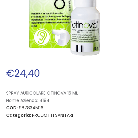
€
24
,
40
SPRAY AURICOLARE OTINOVA 15 ML
Nome Azienda:
4194
COD:
987834506
Categoria:
PRODOTTI SANITARI