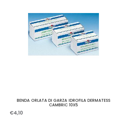
BENDA ORLATA DI GARZA IDROFILA DERMATESS
CAMBRIC 10X5
€
4
,
10