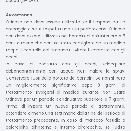
acqua (pH 3-4).
Avvertenze
Otinova non deve essere utilizzato se il timpano ha un
drenaggio o se si sospetta una sua perforazione. Otinova
non deve essere utilizzato nei bambini di età inferiore a 5
anni, a meno che non sia stato consigliato da un medico
(dopo il controllo del timpano). Evitare il contatto con gli
occhi.
In caso di contatto con gli occhi, sciacquare
abbondantemente con acqua. Non inalare lo spray.
Conservare fuori dalla portata dei bambini. Se non si nota
un miglioramento significativo dopo 3 giorni di
trattamento, rivolgersi al medico curante. Non usare
Otinova per un periodo continuativo superiore a 7 giorni.
Prima di iniziare un nuovo periodo di trattamento,
attendere almeno una settimana dalla fine del periodo di
trattamento precedente. In caso di marcato fastidio o
dolorabilità all’interno e intorno all’orecchio, se l’udito