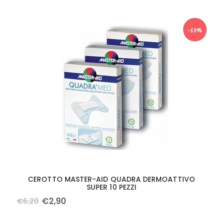
-53%
CEROTTO MASTER-AID QUADRA DERMOATTIVO
SUPER 10 PEZZI
€
2
,
90
€
6
,
20