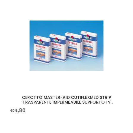
CEROTTO MASTER-AID CUTIFLEXMED STRIP
TRASPARENTE IMPERMEABILE SUPPORTO IN
POLIURETANO GRANDE 10 PEZZI
€
4
,
80