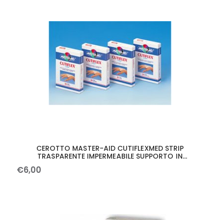
CEROTTO MASTER-AID CUTIFLEXMED STRIP
TRASPARENTE IMPERMEABILE SUPPORTO IN
POLIURETANO 4 FORMATI ASSORTITI 20 PEZZI
€
6
,
00