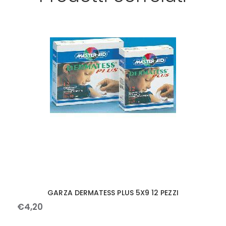
GARZA DERMATESS PLUS 5X9 12 PEZZI
€
4
,
20