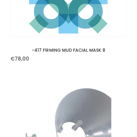
-417 FIRMING MUD FACIAL MASK 8
€
78
,
00