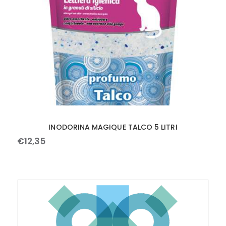
INODORINA MAGIQUE TALCO 5 LITRI
€
12
,
35