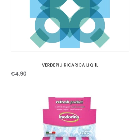
VERDEPIU RICARICA LIQ 1L
€
4
,
90