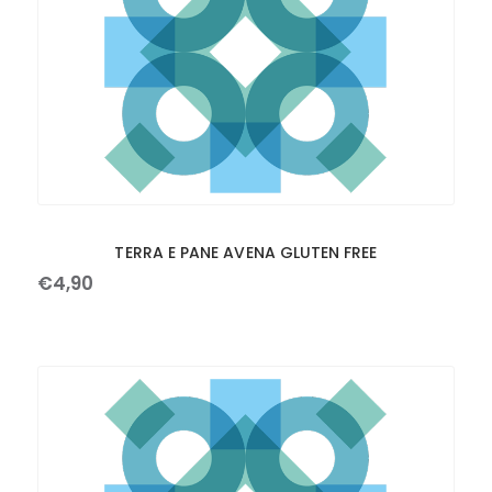
TERRA E PANE AVENA GLUTEN FREE
€
4
,
90