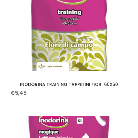
INODORINA TRAINING TAPPETINI FIORI 60X60
€
5
,
45