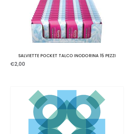
SALVIETTE POCKET TALCO INODORINA 15 PEZZI
€
2
,
00