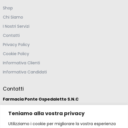
Shop
Chi Siamo
I Nostri Servizi
Contatti
Privacy Policy
Cookie Policy
Informativa Clienti
Informativa Candidati
Contatti
Farmacia Ponte Ospedaletto S.N.C
Via della Solidarietà 2,
Teniamo alla vostra privacy
47020 Longiano, Forlì-Cesena
Utilizziamo i cookie per migliorare la vostra esperienza