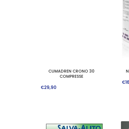
CUMADREN CRONO 30
N
COMPRESSE
€
1
€
29
,
90