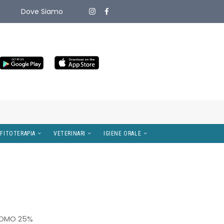
Dove Siamo
ITIVI MEDICI
OMEOPATIA E FITOTERAPIA
VETERINARI
ROMO 25%