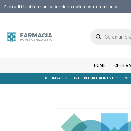
Richiedi i tuoi farmaci a domicilio dalla nostra farmacia
HOME
CHI SIA
MEDICINALI
INTEGRATORI E AL