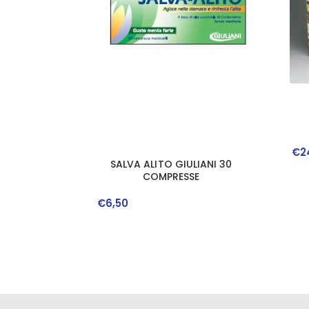
€
2
SALVA ALITO GIULIANI 30
COMPRESSE
€
6
,
50