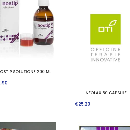
OSTIP SOLUZIONE 200 ML
6
,
90
NEOLAX 60 CAPSULE
€
25
,
20