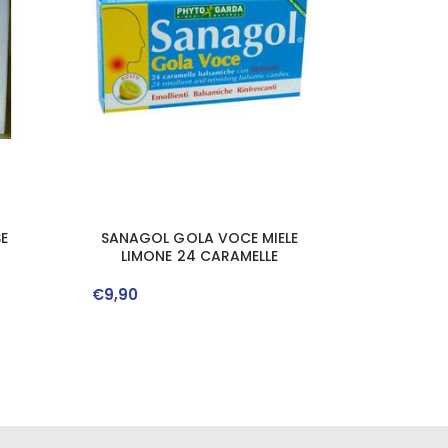
E
SANAGOL GOLA VOCE MIELE
LIMONE 24 CARAMELLE
€
9
,
90