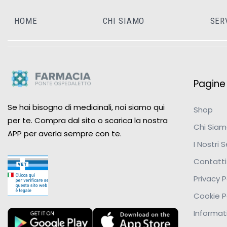
HOME
CHI SIAMO
SER
Pagine u
Se hai bisogno di medicinali, noi siamo qui
Shop
per te. Compra dal sito o scarica la nostra
Chi Sia
APP per averla sempre con te.
I Nostri S
Contatti
Privacy P
Cookie P
Informati