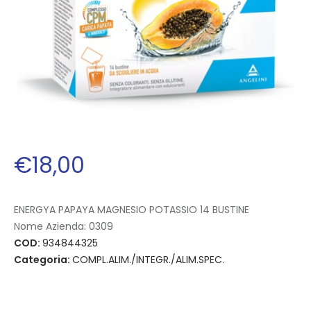
€
18
,
00
ENERGYA PAPAYA MAGNESIO POTASSIO 14 BUSTINE
Nome Azienda:
0309
COD:
934844325
Categoria:
COMPL.ALIM./INTEGR./ALIM.SPEC.