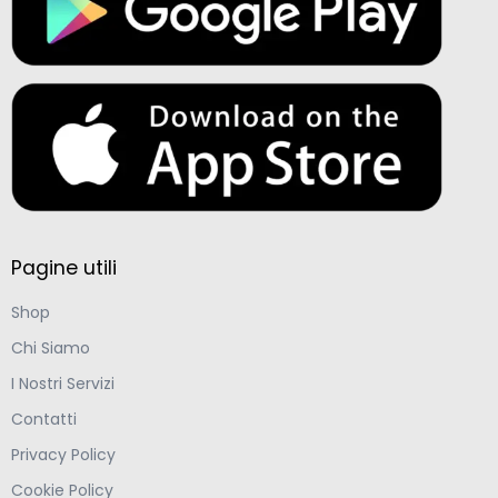
Pagine utili
Shop
Chi Siamo
I Nostri Servizi
Contatti
Privacy Policy
Cookie Policy