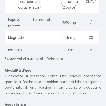
componenti
giornaliera
%NRV*
caratterizzanti
(2 buste)
Papaya fermentata
1500 mg
/
polvere
Magnesio
112,5 mg
30
Potassio
300 mg
15
*%NRV: Valori Nutritivi di Riferimento
Modalità d’uso
Il prodotto si presenta come una polvere finemente
granulata, facilmente e rapidamente solubile. Sciogliere il
contenuto di una bustina in un bicchiere d’acqua e
mescolare bene. Assumere due bustine al giorno.
Avvertenze