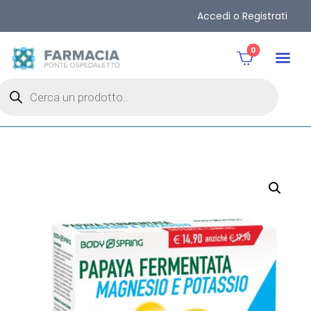
Accedi o Registrati
0