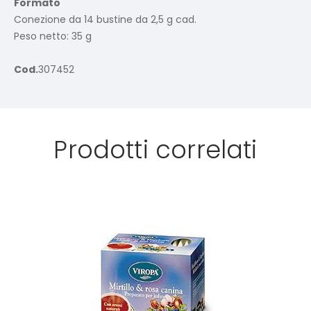
Formato
Conezione da 14 bustine da 2,5 g cad.
Peso netto: 35 g
Cod.
307452
Prodotti correlati