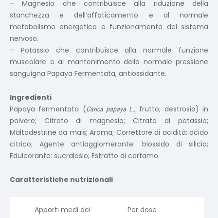
– Magnesio che contribuisce alla riduzione della
stanchezza e dell’affaticamento e al normale
metabolismo energetico e funzionamento del sistema
nervoso.
– Potassio che contribuisce alla normale funzione
muscolare e al mantenimento della normale pressione
sanguigna Papaya Fermentata, antiossidante.
Ingredienti
Papaya fermentata (
, frutto; destrosio) in
Carica papaya L.
polvere; Citrato di magnesio; Citrato di potassio;
Maltodestrine da mais; Aroma; Correttore di acidità: acido
citrico; Agente antiagglomerante: biossido di silicio;
Edulcorante: sucralosio; Estratto di cartamo.
Caratteristiche nutrizionali
Apporti medi dei
Per dose