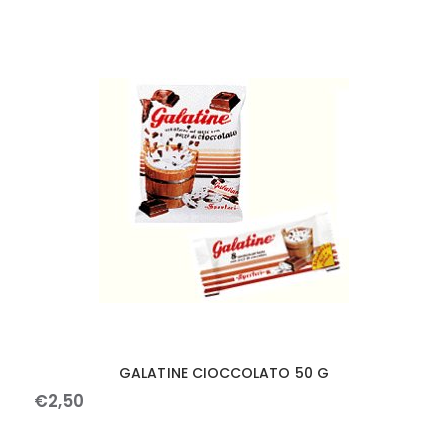
GALATINE CIOCCOLATO 50 G
€
2
,
50