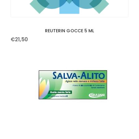
REUTERIN GOCCE 5 ML
€
21
,
50