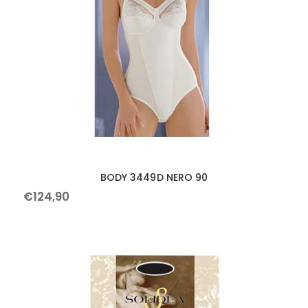
BODY 3449D NERO 90
€
124
,
90