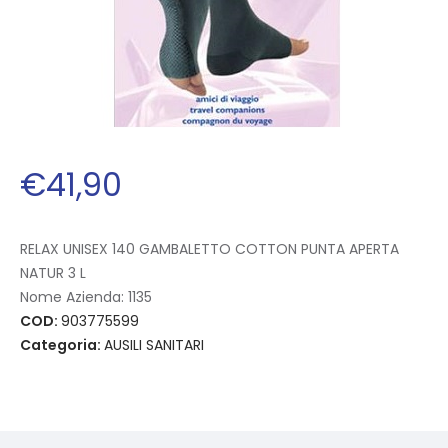
€
41
,
90
RELAX UNISEX 140 GAMBALETTO COTTON PUNTA APERTA
NATUR 3 L
Nome Azienda:
1135
COD:
903775599
Categoria:
AUSILI SANITARI