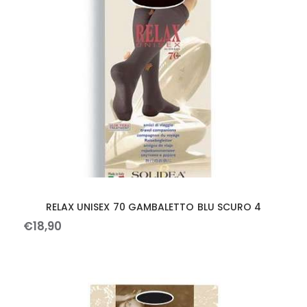
RELAX UNISEX 70 GAMBALETTO BLU SCURO 4
€
18
,
90