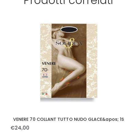
Prodotti correlati
VENERE 70 COLLANT TUTTO NUDO GLACE&apos; 1S
€
24
,
00