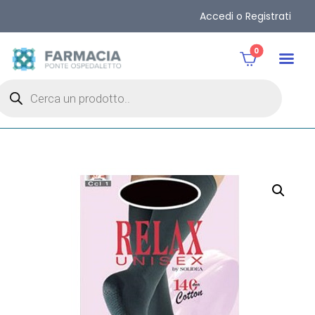
Accedi o Registrati
0