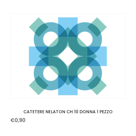
CATETERE NELATON CH 10 DONNA 1 PEZZO
€
0
,
90