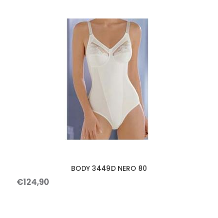
BODY 3449D NERO 80
€
124
,
90