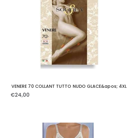
VENERE 70 COLLANT TUTTO NUDO GLACE&apos; 4XL
€
24
,
00