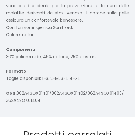
venoso ed è ideale per la prevenzione e la cura delle
malattie derivanti da stasi venosa. Il cotone sulla pelle
assicura un confortevole benessere.
Con funzione igienica Sanitized.
Colore: natur.
Componenti
30% poliammide, 45% cotone, 25% elastan.
Formato
Taglie disponibili: 1-S, 2-M, 3-L, 4-XL.
Cod.
362A4SOX01401/362A4SOX01402/362A4SOX01403/
362A4SOX01404