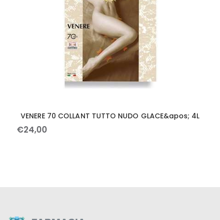
VENERE 70 COLLANT TUTTO NUDO GLACE&apos; 4L
€
24
,
00