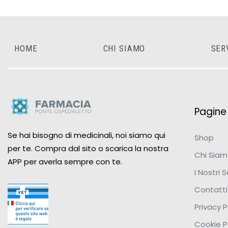
HOME
CHI SIAMO
SER
Pagine u
Se hai bisogno di medicinali, noi siamo qui
Shop
per te. Compra dal sito o scarica la nostra
Chi Sia
APP per averla sempre con te.
I Nostri S
Contatti
Privacy P
Cookie P