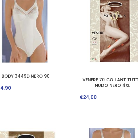
BODY 3449D NERO 90
VENERE 70 COLLANT TUT
NUDO NERO 4XL
24
,
90
€
24
,
00