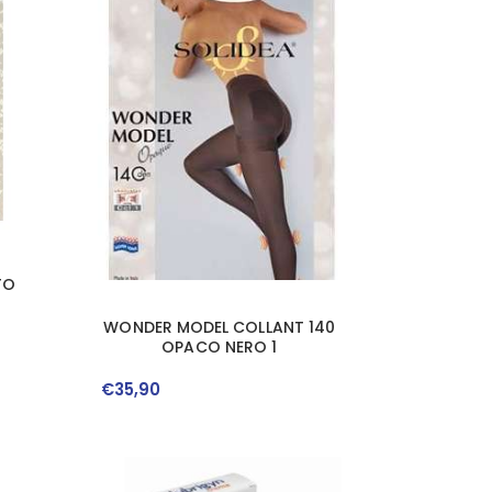
TO
WONDER MODEL COLLANT 140
OPACO NERO 1
€
35
,
90