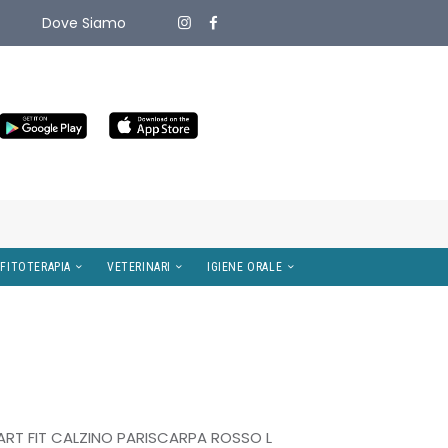
Dove Siamo
ITIVI MEDICI
OMEOPATIA E FITOTERAPIA
VETERINARI
T FIT CALZINO PARISCARPA ROSSO L