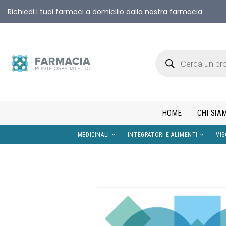
Richiedi i tuoi farmaci a domicilio dalla nostra farmacia
HOME
CHI SIA
MEDICINALI
INTEGRATORI E AL