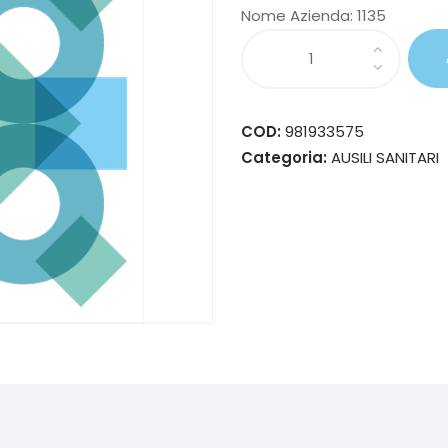
Nome Azienda:
1135
COD:
981933575
Categoria:
AUSILI SANITARI