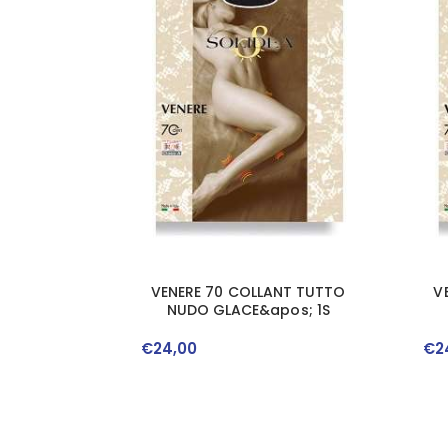
VENERE 70 COLLANT TUTTO
V
NUDO GLACE&apos; 1S
€
24
,
00
€
2