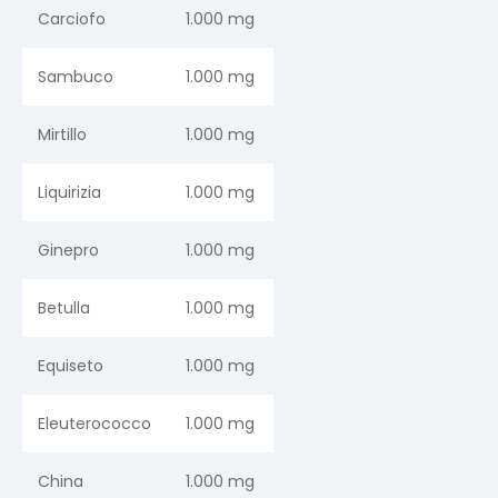
Carciofo
1.000 mg
Sambuco
1.000 mg
Mirtillo
1.000 mg
Liquirizia
1.000 mg
Ginepro
1.000 mg
Betulla
1.000 mg
Equiseto
1.000 mg
Eleuterococco
1.000 mg
China
1.000 mg