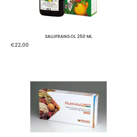
SALUFRANGOL 250 ML
€
22
,
00