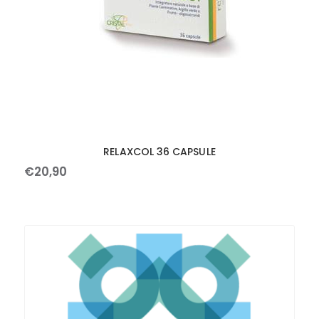
RELAXCOL 36 CAPSULE
€
20
,
90