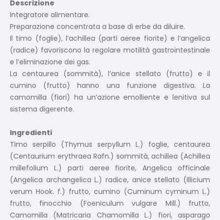
Descrizione
Integratore alimentare.
Preparazione concentrata a base di erbe da diluire.
Il timo (foglie), l’achillea (parti aeree fiorite) e l’angelica
(radice) favoriscono la regolare motilità gastrointestinale
e l’eliminazione dei gas.
La centaurea (sommità), l’anice stellato (frutto) e il
cumino (frutto) hanno una funzione digestiva. La
camomilla (fiori) ha un’azione emolliente e lenitiva sul
sistema digerente.
Ingredienti
Timo serpillo (Thymus serpyllum L.) foglie, centaurea
(Centaurium erythraea Rafn.) sommità, achillea (Achillea
millefolium L.) parti aeree fiorite, Angelica officinale
(Angelica archangelica L.) radice, anice stellato (Illicium
verum Hook. f.) frutto, cumino (Cuminum cyminum L.)
frutto, finocchio (Foeniculum vulgare Mill.) frutto,
Camomilla (Matricaria Chamomilla L.) fiori, asparago