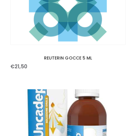
REUTERIN GOCCE 5 ML
€
21
,
50