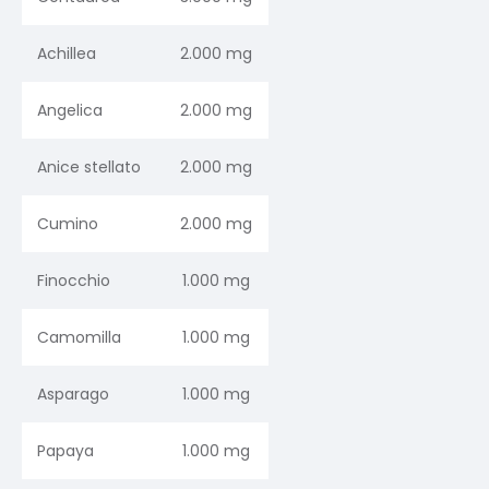
Achillea
2.000 mg
Angelica
2.000 mg
Anice stellato
2.000 mg
Cumino
2.000 mg
Finocchio
1.000 mg
Camomilla
1.000 mg
Asparago
1.000 mg
Papaya
1.000 mg