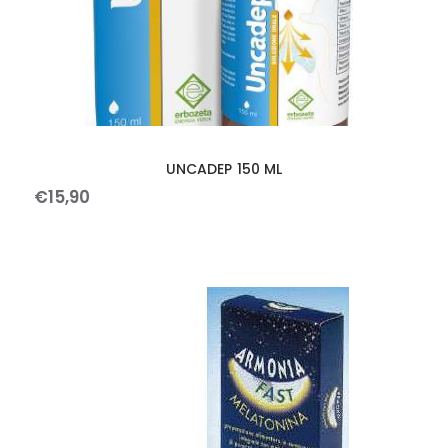
UNCADEP 150 ML
€
15
,
90