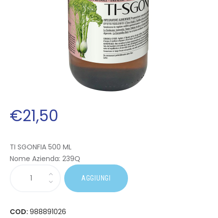
€
21
,
50
TI SGONFIA 500 ML
Nome Azienda:
239Q
AGGIUNGI
COD:
988891026