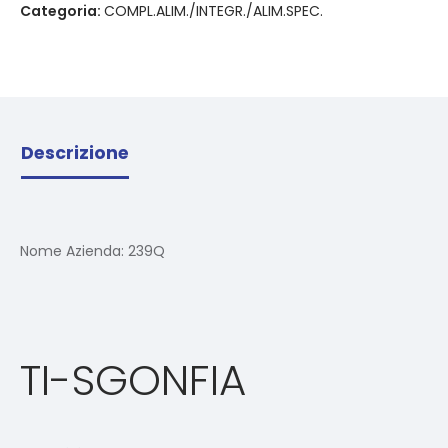
Categoria:
COMPL.ALIM./INTEGR./ALIM.SPEC.
Descrizione
Nome Azienda:
239Q
TI-SGONFIA