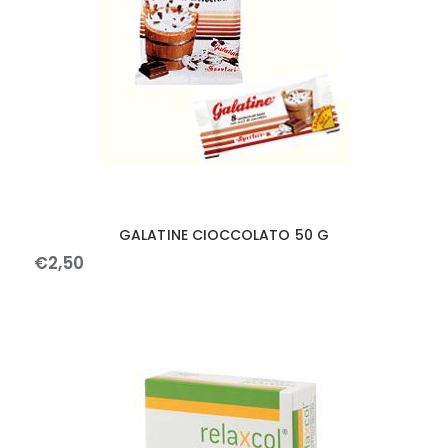
GALATINE CIOCCOLATO 50 G
€
2
,
50