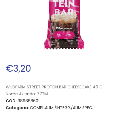
€
3
,
20
WILDFARM STREET PROTEIN BAR CHEESECAKE 40 G
Nome Azienda:
772M
COD:
989868601
Categoria:
COMPL.ALIM./INTEGR./ALIM.SPEC.