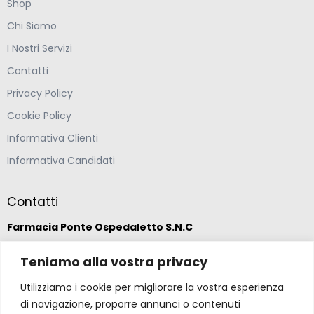
Shop
Chi Siamo
I Nostri Servizi
Contatti
Privacy Policy
Cookie Policy
Informativa Clienti
Informativa Candidati
Contatti
Farmacia Ponte Ospedaletto S.N.C
Via della Solidarietà 2,
Teniamo alla vostra privacy
47020 Longiano, Forlì-Cesena
Utilizziamo i cookie per migliorare la vostra esperienza
di navigazione, proporre annunci o contenuti
(39) 0547 57265