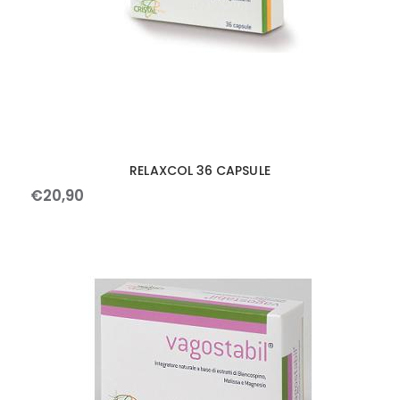
RELAXCOL 36 CAPSULE
€
20
,
90