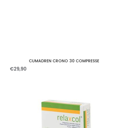
CUMADREN CRONO 30 COMPRESSE
€
29
,
90