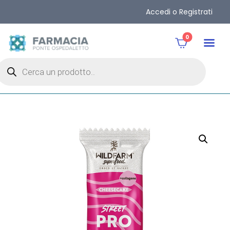
Accedi o Registrati
0